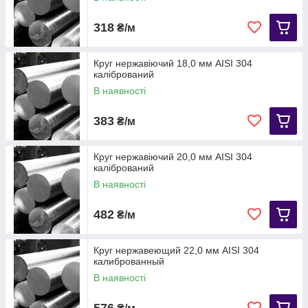
318
₴/м
Круг нержавіючий 18,0 мм AISI 304
калібрований
В наявності
383
₴/м
Круг нержавіючий 20,0 мм АІЅІ 304
калібрований
В наявності
482
₴/м
Круг нержавеющий 22,0 мм AISI 304
калиброванный
В наявності
576