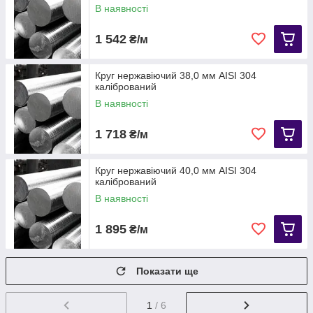
В наявності
1 542
₴/м
Круг нержавіючий 38,0 мм AISI 304
калібрований
В наявності
1 718
₴/м
Круг нержавіючий 40,0 мм АІЅІ 304
калібрований
В наявності
1 895
₴/м
Показати ще
1
/ 6