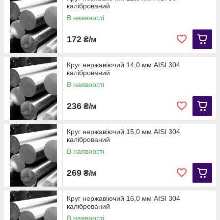
калібрований
В наявності
172
₴/м
Круг нержавіючий 14,0 мм АІЅІ 304
калібрований
В наявності
236
₴/м
Круг нержавіючий 15,0 мм АІЅІ 304
калібрований
В наявності
269
₴/м
Круг нержавіючий 16,0 мм АІЅІ 304
калібрований
В наявності