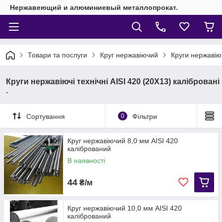
Нержавеющий и алюминиевый металлопрокат.
Товари та послуги
Круг нержавіючий
Круги нержавіюч
Круги нержавіючі технічні AISI 420 (20Х13) калібровані
.
Сортування
0
Фільтри
Круг нержавіючий 8,0 мм AISI 420
калібрований
В наявності
44
₴/м
Круг нержавіючий 10,0 мм AISI 420
калібрований