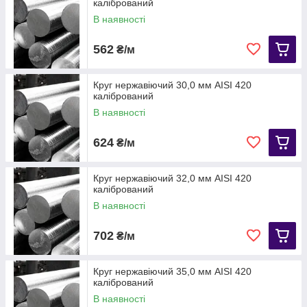
калібрований
В наявності
562
₴/м
Круг нержавіючий 30,0 мм АІЅІ 420
калібрований
В наявності
624
₴/м
Круг нержавіючий 32,0 мм АІЅІ 420
калібрований
В наявності
702
₴/м
Круг нержавіючий 35,0 мм АІЅІ 420
калібрований
В наявності