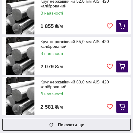
Круг нержавіючий 52,0 мм АІЅІ 420
калібрований
В наявності
1 855
₴/м
Круг нержавіючий 55,0 мм АІЅІ 420
калібрований
В наявності
2 079
₴/м
Круг нержавіючий 60,0 мм АІЅІ 420
калібрований
В наявності
2 581
₴/м
Показати ще