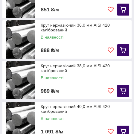
851
₴/м
Круг нержавіючий 36,0 мм АІЅІ 420
калібрований
В наявності
888
₴/м
Круг нержавіючий 38,0 мм AISI 420
калібрований
В наявності
989
₴/м
Круг нержавіючий 40,0 мм АІЅІ 420
калібрований
В наявності
1 091
₴/м