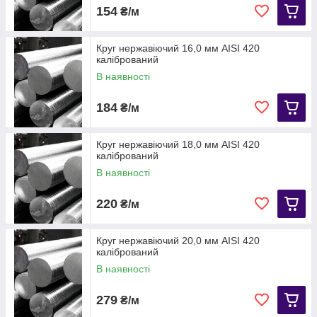
154
₴/м
Круг нержавіючий 16,0 мм АІЅІ 420
калібрований
В наявності
184
₴/м
Круг нержавіючий 18,0 мм AISI 420
калібрований
В наявності
220
₴/м
Круг нержавіючий 20,0 мм АІЅІ 420
калібрований
В наявності
279
₴/м