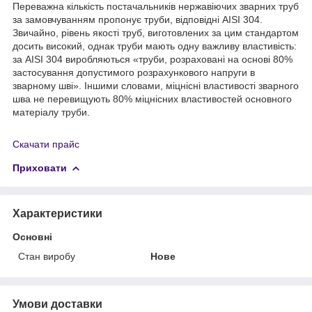
Переважна кількість постачальників нержавіючих зварних труб
за замовчуванням пропонує труби, відповідні AISI 304.
Звичайно, рівень якості труб, виготовлених за цим стандартом
досить високий, однак труби мають одну важливу властивість:
за AISI 304 виробляються «труби, розраховані на основі 80%
застосування допустимого розрахункового напруги в
зварному шві». Іншими словами, міцнісні властивості зварного
шва не перевищують 80% міцнісних властивостей основного
матеріалу труби.
Скачати прайс
Приховати
Характеристики
Основні
Стан виробу
Нове
Умови доставки