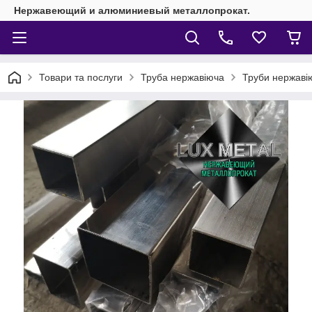
Нержавеющий и алюминиевый металлопрокат.
Товари та послуги
Труба нержавіюча
Труби нержавію