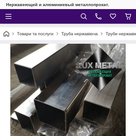
Нержавеющий и алюминиевый металлопрокат.
Товари та послуги
Труба нержавіюча
Труби нержавію