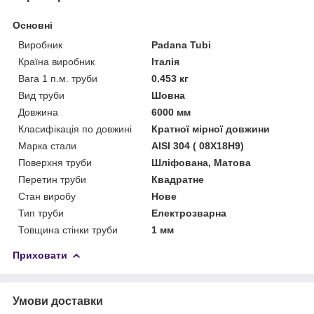
Основні
Виробник
Padana Tubi
Країна виробник
Італія
Вага 1 п.м. труби
0.453 кг
Вид труби
Шовна
Довжина
6000 мм
Класифікація по довжині
Кратної мірної довжини
Марка стали
AISI 304 ( 08Х18Н9)
Поверхня труби
Шліфована, Матова
Перетин труби
Квадратне
Стан виробу
Нове
Тип труби
Електрозварна
Товщина стінки труби
1 мм
Приховати
Умови доставки