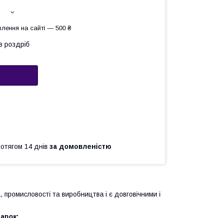
лення на сайті — 500 ₴
в роздріб
ротягом 14 днів
за домовленістю
, промисловості та виробництва і є довговічними і
арок: