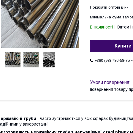
Показати оптові ціни
Мінімальна сума замов
В наявності
Оптом і 
Купити
+380 (98) 786-58-75
повернення товару п
Нержавіючі труби
- часто зустрічаються у всіх сферах будівництва
адійними у використанні.
иготовляють нержавіючу трубу з нержавіючої сталі різних м