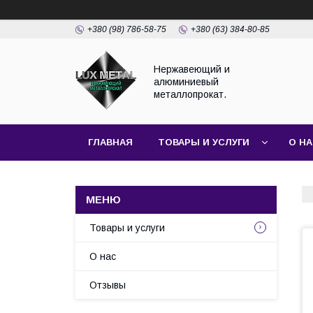
+380 (98) 786-58-75
+380 (63) 384-80-85
Нержавеющий и
алюминиевый
металлопрокат.
ГЛАВНАЯ
ТОВАРЫ И УСЛУГИ
О Н
Товары и услуги
О нас
Отзывы