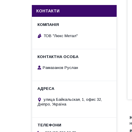
КОНТАКТИ
ТОВ "Люкс Метал"
Рамазанов Руслан
улица Байкальская, 1, офис 32,
Дніпро, Україна
н
В