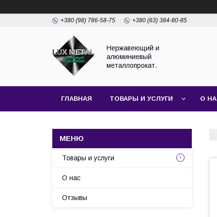
+380 (98) 786-58-75
+380 (63) 384-80-85
Нержавеющий и
алюминиевый
металлопрокат.
ГЛАВНАЯ
ТОВАРЫ И УСЛУГИ
О Н
Товары и услуги
О нас
Отзывы