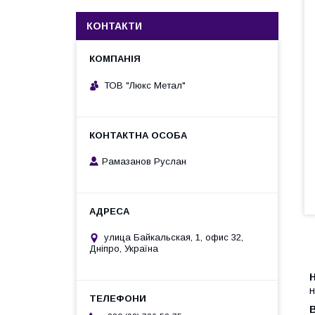
КОНТАКТИ
ТОВ "Люкс Метал"
Рамазанов Руслан
улица Байкальская, 1, офис 32,
Дніпро, Україна
н
В