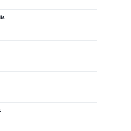
lia
0