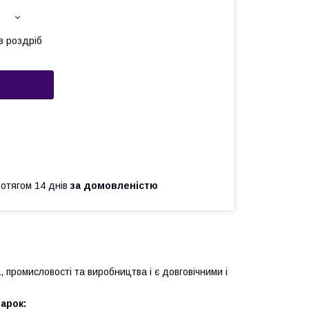
в роздріб
ротягом 14 днів
за домовленістю
, промисловості та виробництва і є довговічними і
арок: