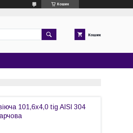
Кошик
Кошик
юча 101,6х4,0 tig AISI 304
харчова