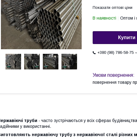
Показати оптові ціни
В наявності
Оптом і 
Купити
+380 (98) 786-58-75
повернення товару п
Нержавіючі труби
- часто зустрічаються у всіх сферах будівництва
адійними у використанні.
иготовляють нержавіючу трубу з нержавіючої сталі різних м