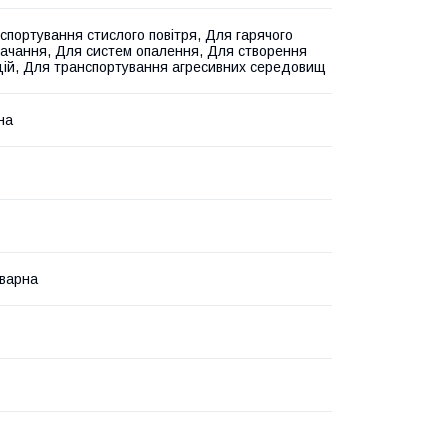
спортування стислого повітря, Для гарячого
ачання, Для систем опалення, Для створення
цій, Для транспортування агресивних середовищ
на
варна