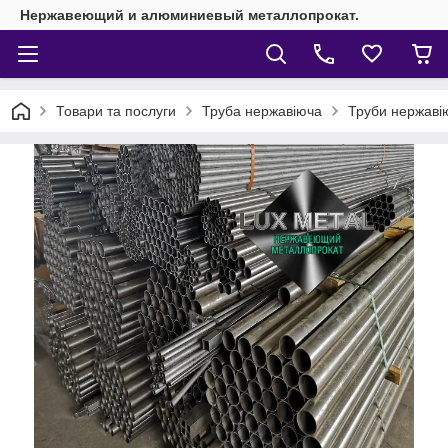
Нержавеющий и алюминиевый металлопрокат.
Товари та послуги
Труба нержавіюча
Труби нержавію