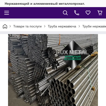
Нержавеющий и алюминиевый металлопрокат.
Товари та послуги
Труба нержавіюча
Труби нержавію