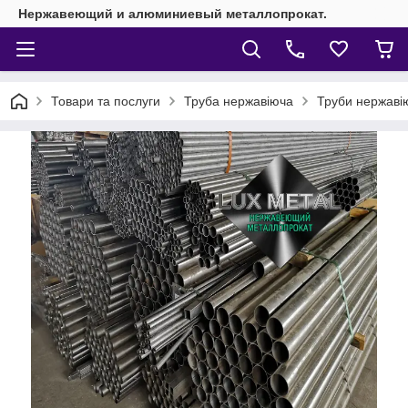
Нержавеющий и алюминиевый металлопрокат.
Товари та послуги
Труба нержавіюча
Труби нержавію