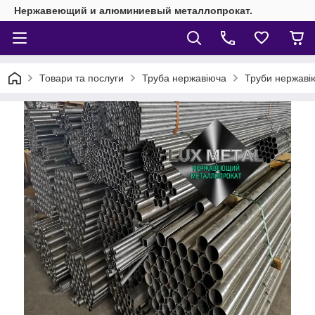
Нержавеющий и алюминиевый металлопрокат.
Товари та послуги
Труба нержавіюча
Труби нержавію