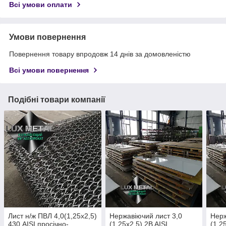
Всі умови оплати
Умови повернення
Повернення товару впродовж 14 днів за домовленістю
Всі умови повернення
Подібні товари компанії
Лист н/ж ПВЛ 4,0(1,25х2,5)
Нержавіючий лист 3,0
Нерж
430 AISI просічно-
(1,25х2,5) 2B AISI
(1,2