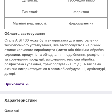
Щільність:
7900-8200 Кг/м
3
Тип сталі:
феритної
Магнітні властивості:
феромагнетик
Область застосування
Сталь AISI 430 може бути використана для виготовлення
технологічного устаткування, яке застосовується на різних
етапах харчового виробництва (миття або гігієнічна обробка
сировини, продуктів та обладнання, подрібнення, розділення
та сортування продукції, змішування, теплова обробка,
розфасовка і упаковка, транспортування і т. д.). А так само
активно використовується в автомобілебудуванні, архітектурі,
декорі.
Приховати
Характеристики
Основні