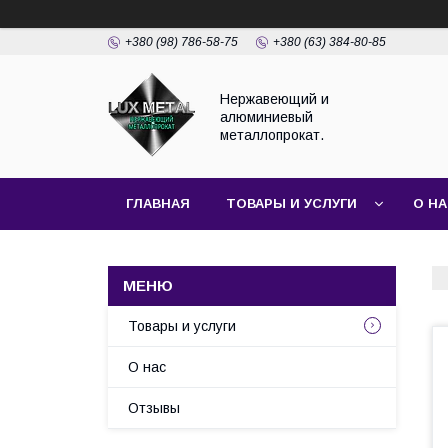
+380 (98) 786-58-75
+380 (63) 384-80-85
Нержавеющий и
алюминиевый
металлопрокат.
ГЛАВНАЯ
ТОВАРЫ И УСЛУГИ
О Н
Товары и услуги
О нас
Отзывы