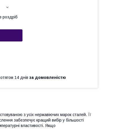
в роздріб
ротягом 14 днів
за домовленістю
стовуваною з усіх нержавіючих марок сталей. Її
кислення забезпечує кращий вибір у більшості
мпературні властивості. Якщо