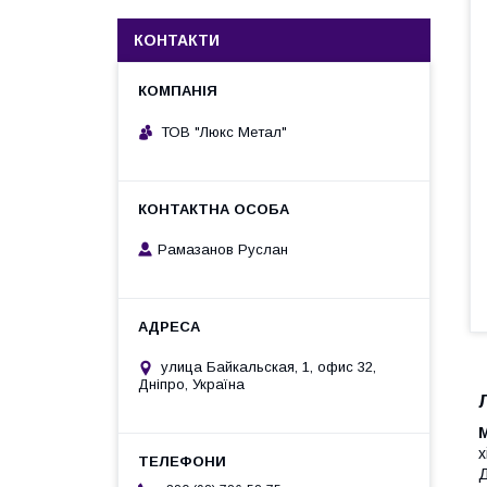
КОНТАКТИ
ТОВ "Люкс Метал"
Рамазанов Руслан
улица Байкальская, 1, офис 32,
Дніпро, Україна
М
х
Д