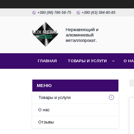
+380 (98) 786-58-75
+380 (63) 384-80-85
Нержавеющий и
алюминиевый
металлопрокат.
ГЛАВНАЯ
ТОВАРЫ И УСЛУГИ
О Н
Товары и услуги
О нас
Отзывы