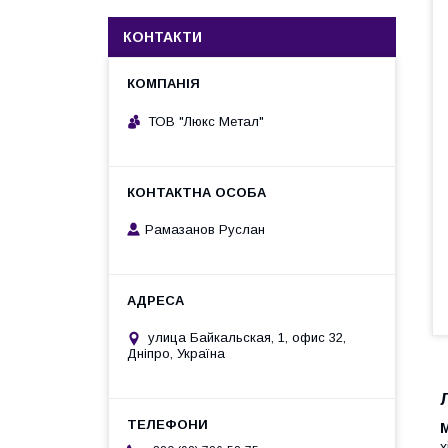
КОНТАКТИ
ТОВ "Люкс Метал"
Рамазанов Руслан
улица Байкальская, 1, офис 32,
Дніпро, Україна
М
х