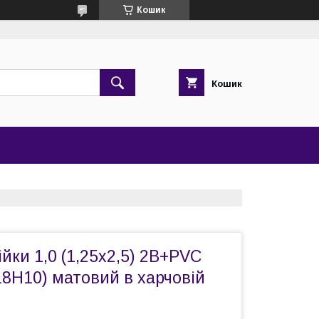
Кошик
Кошик
йки 1,0 (1,25х2,5) 2B+PVC
18Н10) матовий в харчовій