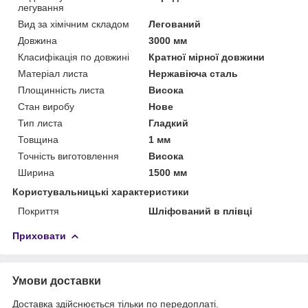
легування
Вид за хімічним складом
Легований
Довжина
3000 мм
Класифікація по довжині
Кратної мірної довжини
Матеріал листа
Нержавіюча сталь
Площинність листа
Висока
Стан виробу
Нове
Тип листа
Гладкий
Товщина
1 мм
Точність виготовлення
Висока
Ширина
1500 мм
Користувальницькі характеристики
Покриття
Шліфований в плівці
Приховати
Умови доставки
Доставка здійснюється тільки по передоплаті.