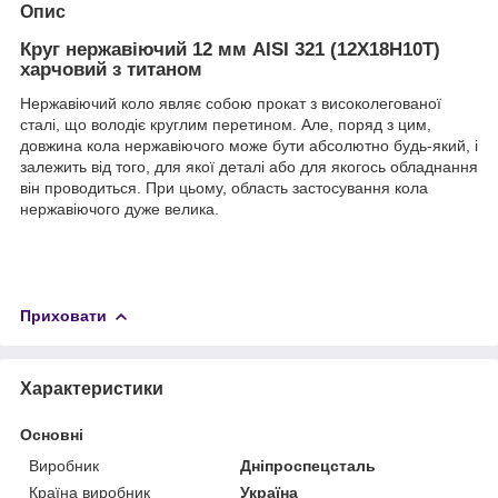
Опис
Круг нержавіючий 12 мм AISI 321 (12Х18Н10Т)
харчовий з титаном
Нержавіючий коло являє собою прокат з високолегованої
сталі, що володіє круглим перетином. Але, поряд з цим,
довжина кола нержавіючого може бути абсолютно будь-який, і
залежить від того, для якої деталі або для якогось обладнання
він проводиться. При цьому, область застосування кола
нержавіючого дуже велика.
Приховати
Характеристики
Основні
Виробник
Дніпроспецсталь
Країна виробник
Україна