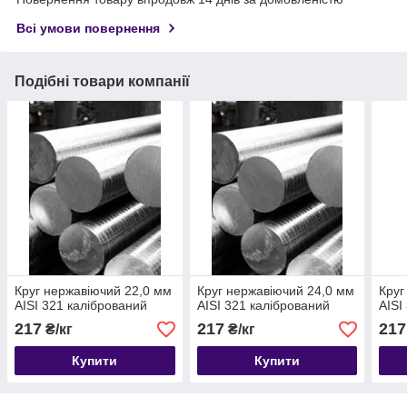
Всі умови повернення
Подібні товари компанії
Круг нержавіючий 22,0 мм
Круг нержавіючий 24,0 мм
Круг
AISI 321 калібрований
AISI 321 калібрований
AISI
217
217
217
₴/кг
₴/кг
Купити
Купити