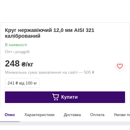
Круг нержавіючий 12,0 мм AISI 321
калібрований
В наявності
Опт і роздріб
248
₴/кг
Мінімальна сума замовлення на сайті — 500 ₴
241 ₴
від 100 кг
Купити
Опис
Характеристики
Доставка
Оплата
Умови п