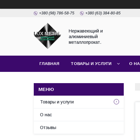
+380 (98) 786-58-75
+380 (63) 384-80-85
Нержавеющий и
алюминиевый
металлопрокат.
ГЛАВНАЯ
ТОВАРЫ И УСЛУГИ
О Н
Товары и услуги
О нас
Отзывы