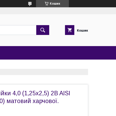
Кошик
Кошик
ки 4,0 (1,25х2,5) 2B AISI
) матовий харчової.