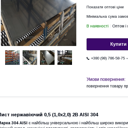
Показати оптові ціни
Мінімальна сума замов
В наявності
Оптом і 
Купити
+380 (98) 786-58-75
повернення товару п
Лист нержавіючий 0,5 (1,0х2,0) 2B AISI 304
арка 304 AISI
є найбільш універсальною і найбільш широко викори