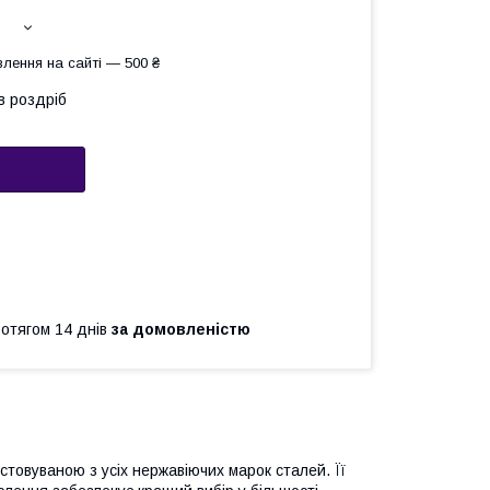
лення на сайті — 500 ₴
в роздріб
ротягом 14 днів
за домовленістю
стовуваною з усіх нержавіючих марок сталей. Її