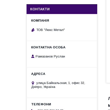
КОНТАКТИ
ТОВ "Люкс Метал"
Рамазанов Руслан
улица Байкальская, 1, офис 32,
Дніпро, Україна
М