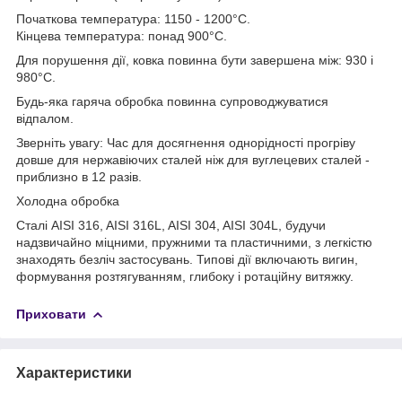
Початкова температура: 1150 - 1200°C.
Кінцева температура: понад 900°C.
Для порушення дії, ковка повинна бути завершена між: 930 і
980°C.
Будь-яка гаряча обробка повинна супроводжуватися
відпалом.
Зверніть увагу: Час для досягнення однорідності прогріву
довше для нержавіючих сталей ніж для вуглецевих сталей -
приблизно в 12 разів.
Холодна обробка
Сталі AISI 316, AISI 316L, AISI 304, AISI 304L, будучи
надзвичайно міцними, пружними та пластичними, з легкістю
знаходять безліч застосувань. Типові дії включають вигин,
формування розтягуванням, глибоку і ротаційну витяжку.
Приховати
Характеристики