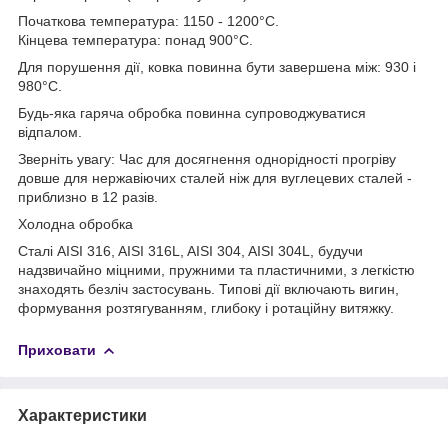
Початкова температура: 1150 - 1200°C.
Кінцева температура: понад 900°C.
Для порушення дії, ковка повинна бути завершена між: 930 і
980°C.
Будь-яка гаряча обробка повинна супроводжуватися
відпалом.
Зверніть увагу: Час для досягнення однорідності прогріву
довше для нержавіючих сталей ніж для вуглецевих сталей -
приблизно в 12 разів.
Холодна обробка
Сталі AISI 316, AISI 316L, AISI 304, AISI 304L, будучи
надзвичайно міцними, пружними та пластичними, з легкістю
знаходять безліч застосувань. Типові дії включають вигин,
формування розтягуванням, глибоку і ротаційну витяжку.
Приховати
Характеристики