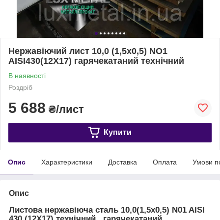
Нержавіючий лист 10,0 (1,5х0,5) NO1
AISI430(12Х17) гарячекатаний технічний
В наявності
Роздріб
5 688
₴/лист
Купити
Опис
Характеристики
Доставка
Оплата
Умови п
Опис
Листова нержавіюча сталь 10,0(1,5х0,5) N01 AISI
430 (12Х17) технічний , гарячекатаний.