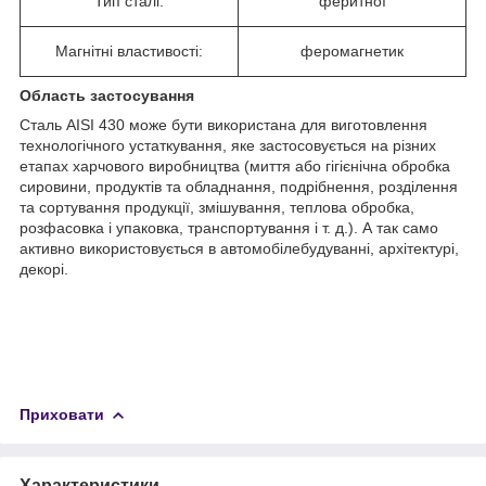
Тип сталі:
феритної
Магнітні властивості:
феромагнетик
Область застосування
Сталь AISI 430 може бути використана для виготовлення
технологічного устаткування, яке застосовується на різних
етапах харчового виробництва (миття або гігієнічна обробка
сировини, продуктів та обладнання, подрібнення, розділення
та сортування продукції, змішування, теплова обробка,
розфасовка і упаковка, транспортування і т. д.). А так само
активно використовується в автомобілебудуванні, архітектурі,
декорі.
Приховати
Характеристики